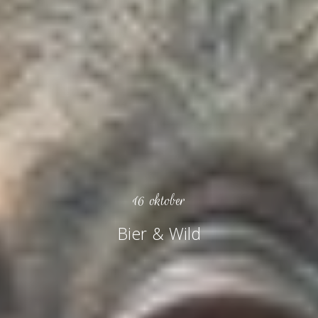
16 oktober
Bier & Wild