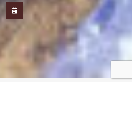
Mmmmmm-Mosselen
Echte Zeeuwse mosselen