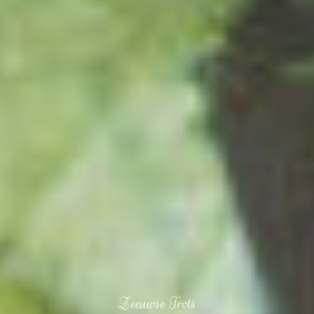
Zeeuwse Trots