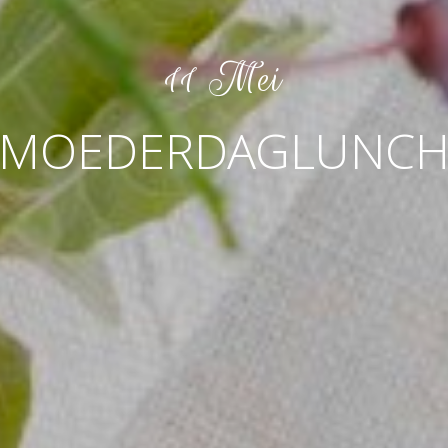
11 Mei
MOEDERDAGLUNC