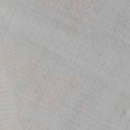
Openingstijden
S