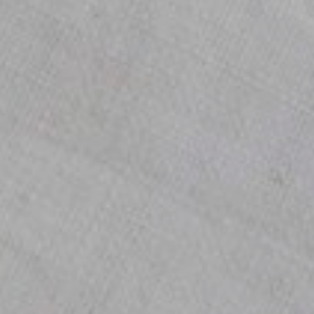
ocial